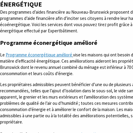
ÉNERGÉTIQUE
Des programmes d’aides financière au Nouveau-Brunswick proposent di
programmes d’aide financière afin d’inciter ses citoyens à rendre leur ha
écoénergétique. Voici les services dont vous pouvez tirez profit grâce à
énergétique effectué par Expertbâtiment.
Programme éconergétique amélioré
Le
Programme éconergétique amélioré
vise les maisons qui ont besoin 
matière d’efficacité énergétique. Ces améliorations aideront les propri
Brunswick dont le revenu annuel combiné du ménage est inférieur à 70 00
consommation et leurs coûts d’énergie.
Les propriétaires admissibles peuvent bénéficier d’une ou de plusieurs 
recommandées, telles que l’ajout d’isolation dans le sous-sol, le vide san
apparent, le grenier et les murs extérieurs et l’amélioration des systèm
problèmes de qualité de l’air ou d’humidité ; toutes ces mesures contribu
consommation d’énergie et à améliorer le confort de la maison. Les mai
admissibles à une partie ou à la totalité des améliorations potentielles, s
propriétaire.