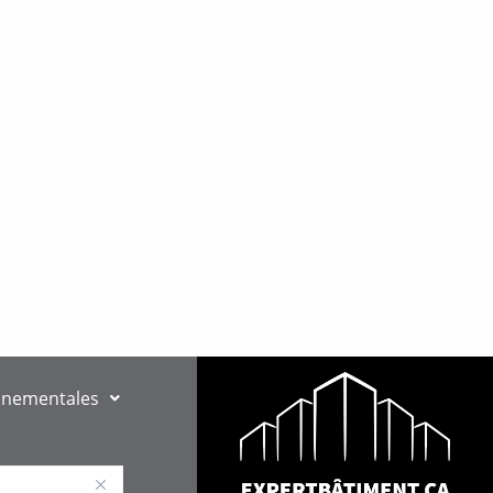
nnementales