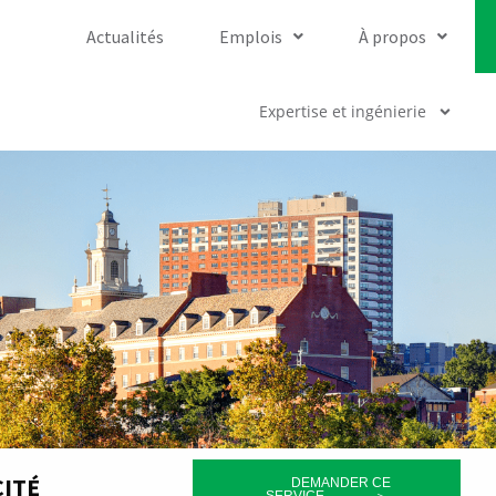
Actualités
Emplois
À propos
Expertise et ingénierie
CITÉ
‎ ‎ ‎ ‎ ‎ ‎ ‎ ‎ ‎ ‎DEMANDER CE
SERVICE‎ ‎ ‎ ‎ ‎ ‎ ‎ ‎ ‎ ‎ ‎ ‎ ‎ ‎ ‎ ＞