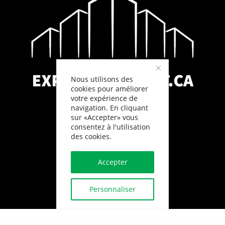
Nous utilisons des
cookies pour améliorer
votre expérience de
navigation. En cliquant
sur «Accepter» vous
consentez à l'utilisation
des cookies.
Accepter
Personnaliser