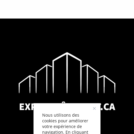
Nous utilisons des
cookies pour améliorer
votre expérience de
navigation. En cliquant