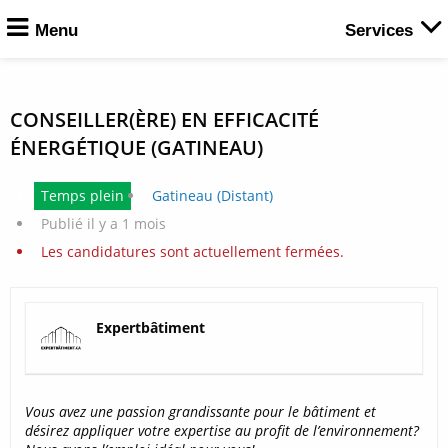
Menu
Services
CONSEILLER(ÈRE) EN EFFICACITÉ
ÉNERGÉTIQUE (GATINEAU)
Temps plein
Gatineau (Distant)
Publié il y a 1 mois
Les candidatures sont actuellement fermées.
Expertbâtiment
Vous avez une passion grandissante pour le bâtiment et
désirez appliquer votre expertise au profit de l’environnement?