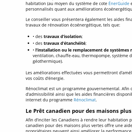
habitation (au moyen du système de cote
ÉnerGuide
e
personnalisés quant aux améliorations écoénergétiqu
Le conseiller vous présentera également les aides fina
travaux de rénovation écoénergétique, tels que:
•
des
travaux d’isolation
;
•
des
travaux d’étanchéité
;
•
l’installation ou le remplacement de systèmes
ventilation, chauffe-eau, thermopompe, système 
géothermique).
Les améliorations effectuées vous permettront d’améli
vos coûts d’énergie.
Rénoclimat est un programme gouvernemental. Afin de
d’admissibilité ainsi que les aides financières disponib
internet du programme
Rénoclimat
.
Le Prêt canadien pour des maisons plus
Afin d’inciter les Canadiens à rendre leur habitation 
canadien pour des maisons plus vertes offre une aide 
propriétaires peuvent ainsi améliorer la performanc