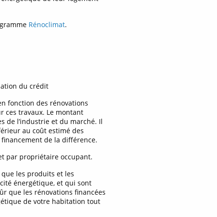
programme
Rénoclimat
.
ation du crédit
n fonction des rénovations
r ces travaux. Le montant
 de l’industrie et du marché. Il
érieur au coût estimé des
 financement de la différence.
et par propriétaire occupant.
 que les produits et les
cité énergétique, et qui sont
sûr que les rénovations financées
gétique de votre habitation tout