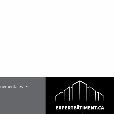
nnementales