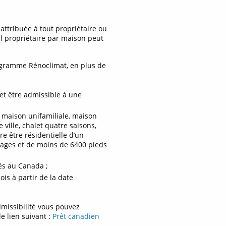
attribuée à tout propriétaire ou
l propriétaire par maison peut
rogramme Rénoclimat, en plus de
 et être admissible à une
 : maison unifamiliale, maison
ville, chalet quatre saisons,
e être résidentielle d’un
ages et de moins de 6400 pieds
és au Canada ;
ois à partir de la date
dmissibilité vous pouvez
e lien suivant :
Prêt canadien