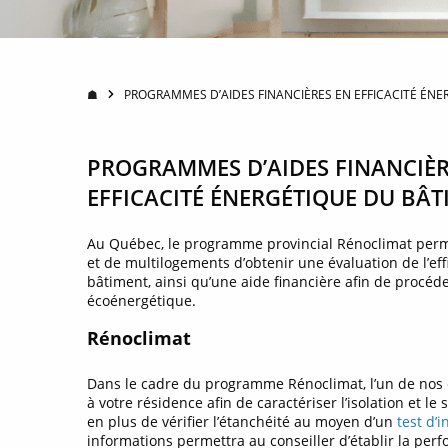
☗
PROGRAMMES D’AIDES FINANCIÈRES EN EFFICACITÉ ÉN
PROGRAMMES D’AIDES FINANCIÈR
EFFICACITÉ ÉNERGÉTIQUE DU BÂ
Au Québec, le programme provincial Rénoclimat perm
et de multilogements d’obtenir une évaluation de l’eff
bâtiment, ainsi qu’une aide financière afin de procéd
écoénergétique.
Rénoclimat
Dans le cadre du programme Rénoclimat, l’un de nos c
à votre résidence afin de caractériser l’isolation et 
en plus de vérifier l’étanchéité au moyen d’un
test d’i
informations permettra au conseiller d’établir la pe