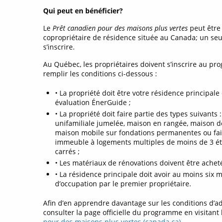
Qui peut en bénéficier?
Le
Prêt canadien pour des maisons plus vertes
peut être 
copropriétaire de résidence située au Canada; un seu
s’inscrire.
Au Québec, les propriétaires doivent s’inscrire au p
remplir les conditions ci-dessous :
• La propriété doit être votre résidence principale
évaluation ÉnerGuide ;
• La propriété doit faire partie des types suivants
unifamiliale jumelée, maison en rangée, maison de 
maison mobile sur fondations permanentes ou fair
immeuble à logements multiples de moins de 3 ét
carrés ;
• Les matériaux de rénovations doivent être achet
• La résidence principale doit avoir au moins six m
d’occupation par le premier propriétaire.
Afin d’en apprendre davantage sur les conditions d’a
consulter la page officielle du programme en visitant l
pour des maisons plus vertes (canada.ca)