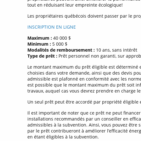
tout en réduisant leur empreinte écologique!
Les propriétaires québécois doivent passer par le 
INSCRIPTION EN LIGNE
Maximum :
40 000 $
Minimum :
5 000 $
Modalités de remboursement :
10 ans, sans intérêt
Type de prêt :
Prêt personnel non garanti, sur approb
Le montant maximum du prêt éligible est déterminé e
choisies dans votre demande, ainsi que des devis pou
admissible est plafonné en conformité avec les normes
est possible que le montant maximum du prêt soit inf
travaux, auquel cas vous devrez prendre en charge le
Un seul prêt peut être accordé par propriété éligible 
Il est important de noter que ce prêt ne peut financer
installations recommandés par un conseiller en effica
admissibles à la subvention. Ainsi, vous pouvez être 
par le prêt contribueront à améliorer l’efficacité éner
en étant éligibles à la subvention.