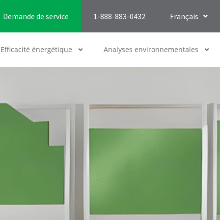
Demande de service
1-888-883-0432
Français
Efficacité énergétique
Analyses environnementales