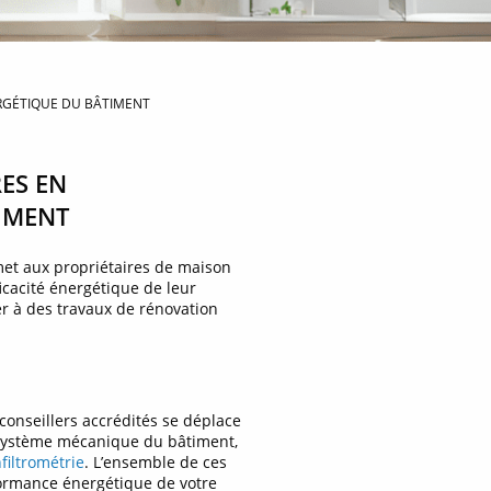
ERGÉTIQUE DU BÂTIMENT
ES EN
TIMENT
et aux propriétaires de maison
icacité énergétique de leur
er à des travaux de rénovation
onseillers accrédités se déplace
le système mécanique du bâtiment,
nfiltrométrie
. L’ensemble de ces
rformance énergétique de votre