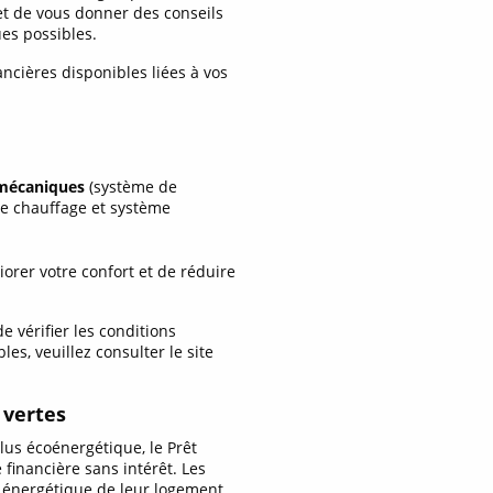
t de vous donner des conseils
es possibles.
ncières disponibles liées à vos
 mécaniques
(système de
de chauffage et système
orer votre confort et de réduire
 vérifier les conditions
les, veuillez consulter le site
 vertes
plus écoénergétique, le Prêt
financière sans intérêt. Les
e énergétique de leur logement