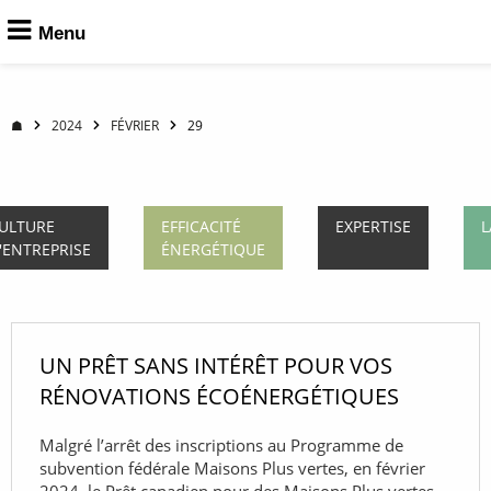
Menu
☗
2024
FÉVRIER
29
ULTURE
EFFICACITÉ
EXPERTISE
L
'ENTREPRISE
ÉNERGÉTIQUE
UN PRÊT SANS INTÉRÊT POUR VOS
RÉNOVATIONS ÉCOÉNERGÉTIQUES
Malgré l’arrêt des inscriptions au Programme de
subvention fédérale Maisons Plus vertes, en février