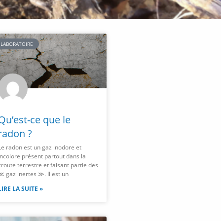
LABORATOIRE
Qu’est-ce que le
radon ?
Le radon est un gaz inodore et
incolore présent partout dans la
croute terrestre et faisant partie des
≪ gaz inertes ≫. Il est un
LIRE LA SUITE »