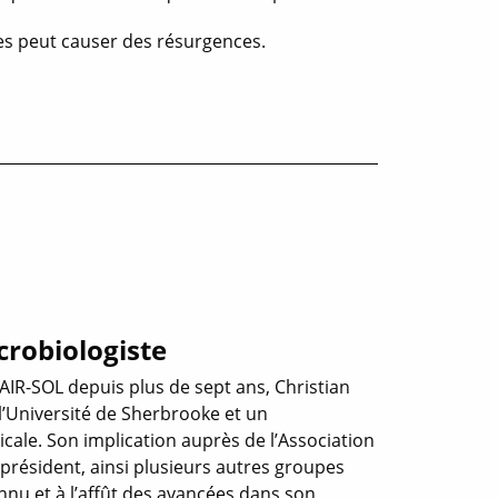
les peut causer des résurgences.
crobiologiste
AIR-SOL depuis plus de sept ans, Christian
l’Université de Sherbrooke et un
cale. Son implication auprès de l’Association
 président, ainsi plusieurs autres groupes
nnu et à l’affût des avancées dans son