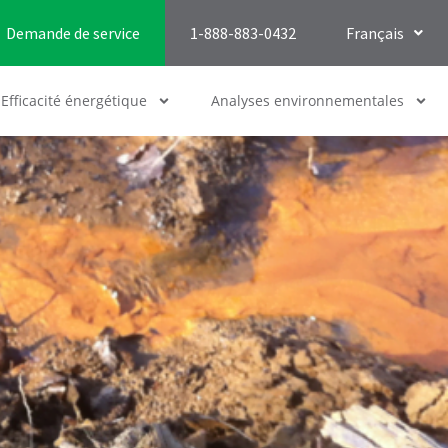
Demande de service
1-888-883-0432
Français
Efficacité énergétique
Analyses environnementales