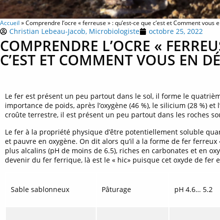
Accueil
»
Comprendre l’ocre « ferreuse » : qu’est-ce que c’est et Comment vous 
Christian Lebeau-Jacob, Microbiologiste
octobre 25, 2022
COMPRENDRE L’OCRE « FERREUSE
C’EST ET COMMENT VOUS EN DÉ
Le fer est présent un peu partout dans le sol, il forme le quatri
importance de poids, après l’oxygène (46 %), le silicium (28 %) et
croûte terrestre, il est présent un peu partout dans les roches s
Le fer à la propriété physique d’être potentiellement soluble qua
et pauvre en oxygène. On dit alors qu’il a la forme de fer ferreux
plus alcalins (pH de moins de 6.5), riches en carbonates et en o
devenir du fer ferrique, là est le « hic» puisque cet oxyde de fer e
Sable sablonneux
Pâturage
pH 4.6… 5.2