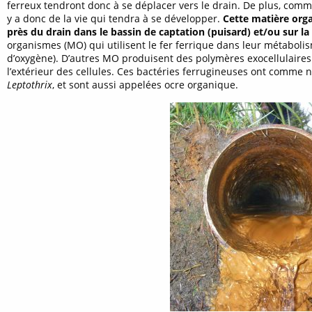
ferreux tendront donc à se déplacer vers le drain. De plus, comme 
y a donc de la vie qui tendra à se développer.
Cette matière orga
près du drain dans le bassin de captation (puisard) et/ou sur l
organismes (MO) qui utilisent le fer ferrique dans leur métabol
d’oxygène). D’autres MO produisent des polymères exocellulaires (
l’extérieur des cellules. Ces bactéries ferrugineuses ont comme
Leptothrix
, et sont aussi appelées ocre organique.