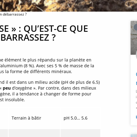
en débarrassez ?
 » : QU’EST-CE QUE
BARRASSEZ ?
ème élément le plus répandu sur la planète en
 l’aluminium (8 %). Avec ses 5 % de masse de la
ous la forme de différents minéraux.
nd il est dans un milieu acide (pH de plus de 6.5)
 «
peu
d’oxygène ». Par contre, dans des milieux
xygène, il a tendance à changer de forme pour
st insoluble.
Terrain à bâtir
pH 5.0… 5.6