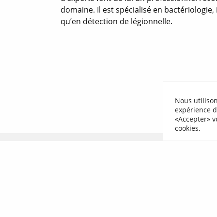
domaine. Il est spécialisé en bactériologie,
qu’en détection de légionnelle.
Nous utiliso
expérience d
«Accepter» vo
cookies.