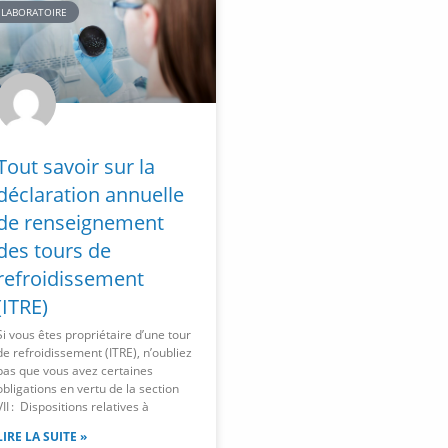
LABORATOIRE
Tout savoir sur la
déclaration annuelle
de renseignement
des tours de
refroidissement
(ITRE)
Si vous êtes propriétaire d’une tour
de refroidissement (ITRE), n’oubliez
pas que vous avez certaines
obligations en vertu de la section
VII : Dispositions relatives à
LIRE LA SUITE »