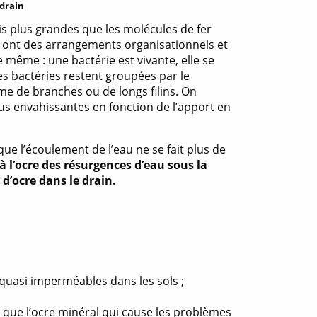
 drain
is plus grandes que les molécules de fer
es ont des arrangements organisationnels et
re même : une bactérie est vivante, elle se
ces bactéries restent groupées par le
me de branches ou de longs filins. On
s envahissantes en fonction de l’apport en
que l’écoulement de l’eau ne se fait plus de
 l’ocre des résurgences d’eau sous la
 d’ocre dans le drain.
quasi imperméables dans les sols ;
se que l’ocre minéral qui cause les problèmes