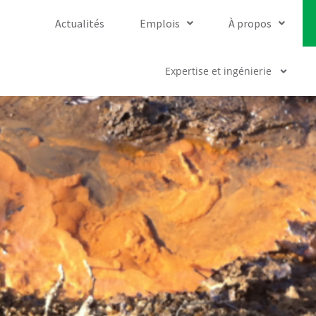
Actualités
Emplois
À propos
Expertise et ingénierie