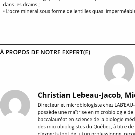
dans les drains ;
• L’ocre minéral sous forme de lentilles quasi imperméab
À PROPOS DE NOTRE EXPERT(E)
Christian Lebeau-Jacob, Mi
Directeur et microbiologiste chez LAB’EAU-
possède une maîtrise en microbiologie de 
baccalauréat en science de la biologie médi
des microbiologistes du Québec, à titre de
d’experts font de lui un professionnel reco