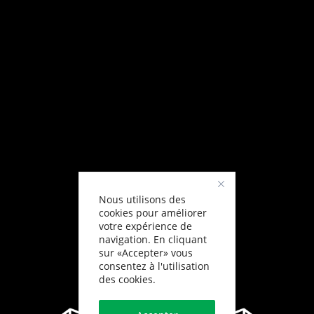
Nous utilisons des
cookies pour améliorer
votre expérience de
navigation. En cliquant
sur «Accepter» vous
consentez à l'utilisation
des cookies.