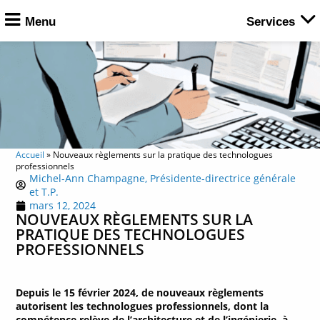
Menu
Services
Accueil
»
Nouveaux règlements sur la pratique des technologues
professionnels
Michel-Ann Champagne, Présidente-directrice générale
et T.P.
mars 12, 2024
NOUVEAUX RÈGLEMENTS SUR LA
PRATIQUE DES TECHNOLOGUES
PROFESSIONNELS
Depuis le 15 février 2024, de nouveaux règlements
autorisent les technologues professionnels, dont la
compétence relève de l’architecture et de l’ingénierie, à