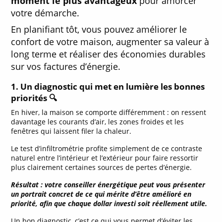
moment le plus avantageux
pour amorcer
votre démarche.
En planifiant tôt, vous pouvez améliorer le
confort de votre maison, augmenter sa valeur à
long terme et réaliser des économies durables
sur vos factures d’énergie.
1. Un diagnostic qui met en lumière les bonnes
priorités 🔍
En hiver, la maison se comporte différemment : on ressent
davantage les courants d’air, les zones froides et les
fenêtres qui laissent filer la chaleur.
Le test d’infiltrométrie profite simplement de ce contraste
naturel entre l’intérieur et l’extérieur pour faire ressortir
plus clairement certaines sources de pertes d’énergie.
Résultat : votre conseiller énergétique peut vous présenter
un portrait concret de ce qui mérite d’être amélioré en
priorité, afin que chaque dollar investi soit réellement utile.
Un bon diagnostic, c’est ce qui vous permet d’éviter les